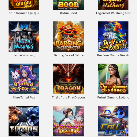
Spin Domino QiuQiu
Robin Hood
Legend of Wusheng 40K
Heibai Wuchang
Barong Sacred Battle
The Four Divine Beasts
Nine Tailed Fox
Trial of the Fire Dragon
Puteri Gunung Ledang