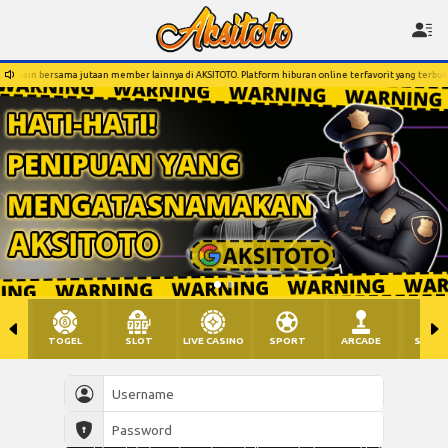
 bersama jutaan member lainnya di AKSITOTO. Platform hiburan online terfavorit yang terbukti mem
TOGEL
SLOT
LIVE CASINO
SPORT
ARCADE
SABU