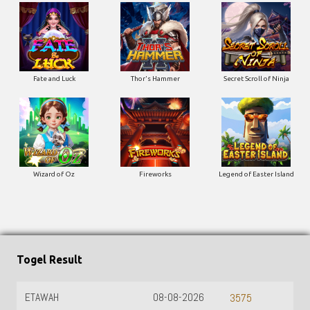
Fate and Luck
Thor's Hammer
Secret Scroll of Ninja
Wizard of Oz
Fireworks
Legend of Easter Island
Togel Result
ETAWAH
08-08-2026
3575