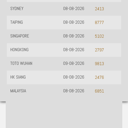
SYDNEY
08-08-2026
2413
TAIPING
08-08-2026
8777
SINGAPORE
08-08-2026
5102
HONGKONG
08-08-2026
2797
TOTO WUHAN
09-08-2026
9813
HK SIANG
08-08-2026
2476
MALAYSIA
08-08-2026
6851