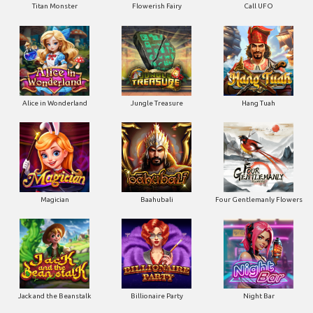
Titan Monster
Flowerish Fairy
Call UFO
Alice in Wonderland
Jungle Treasure
Hang Tuah
Magician
Baahubali
Four Gentlemanly Flowers
Jack and the Beanstalk
Billionaire Party
Night Bar