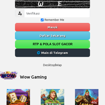
Remember Me
Masuk
Daftar Sekarang
RTP & POLA SLOT GACOR
Main di Telegram
Desktop
Wap
Wow Gaming