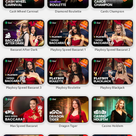
Cash Wheel Carnival
Diamond Roulette
Cards Champion
Baccarat After Dark
Playboy Speed Baccarat 1
Playboy Speed Baccarat 2
Playboy Speed Baccarat 3
Playboy Roulette
Playboy Blackjack
Max Speed Baccarat
Dragon Tiger
Casino Holdem