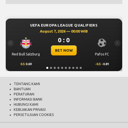
IFIERS
UEFA EUROPA LEAGUE QUALIFIER
IB
August 7, 2026 — 02:00 WIB
3 : 0
Previous
Next
BET NOW
Pafos FC
Benfica
Heart 
-0.5
-0.81
0.75
0.58
-
TENTANG KAMI
BANTUAN
PERATURAN
INFORMASI BANK
HUBUNGI KAMI
KEBIJAKAN PRIVASI
PERSETUJUAN COOKIES