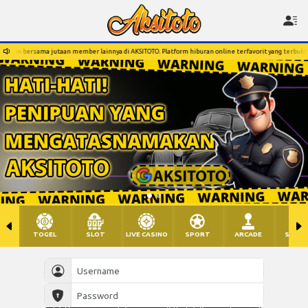
bersama jutaan member lainnya di AKSITOTO. Platform hiburan online terfavorit yang terbukti memb
TOGEL
SLOT
LIVE CASINO
SPORT
ARCADE
SABU