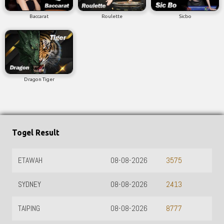
Baccarat
Roulette
Sicbo
Dragon Tiger
Togel Result
ETAWAH
08-08-2026
3575
SYDNEY
08-08-2026
2413
TAIPING
08-08-2026
8777