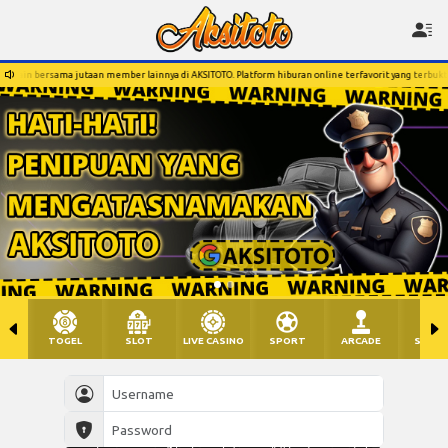
n bersama jutaan member lainnya di AKSITOTO. Platform hiburan online terfavorit yang terbukti me
TOGEL
SLOT
LIVE CASINO
SPORT
ARCADE
SABU