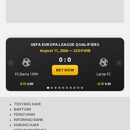
FA EUROPA LEAGUE QUALIFIERS
UEFA CHAM
August 11, 2026 — 22:59 WIB
Augu
0 : 0
Previous
Next
BET NOW
9
Larne FC
Bodo Glimt
-0.75
0.93
0.75
0.77
TENTANG KAMI
BANTUAN
PERATURAN
INFORMASI BANK
HUBUNGI KAMI