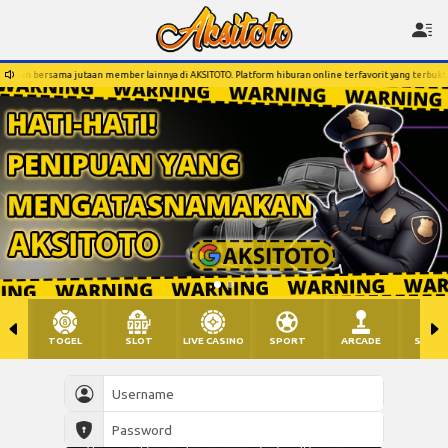
rsama jutaan member lainnya di AKSITOTO. Platform hiburan online terfavorit yang terbukti member
TOGEL
SLOT
LIVE CASINO
SPORT
ARCADE
SABU