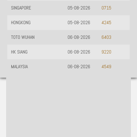
SINGAPORE
05-08-2026
0715
HONGKONG
05-08-2026
4245
TOTO WUHAN
06-08-2026
6403
HK SIANG
06-08-2026
9220
MALAYSIA
06-08-2026
4549