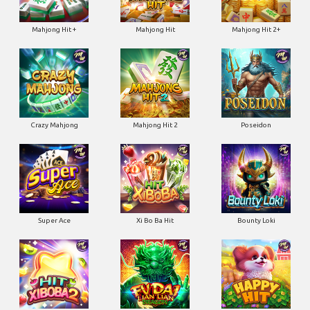
Mahjong Hit +
Mahjong Hit
Mahjong Hit 2+
Crazy Mahjong
Mahjong Hit 2
Poseidon
Super Ace
Xi Bo Ba Hit
Bounty Loki