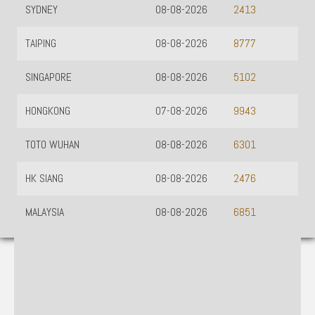
SYDNEY
08-08-2026
2413
TAIPING
08-08-2026
8777
SINGAPORE
08-08-2026
5102
HONGKONG
07-08-2026
9943
TOTO WUHAN
08-08-2026
6301
HK SIANG
08-08-2026
2476
MALAYSIA
08-08-2026
6851