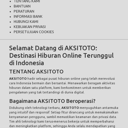
TENTANG KAMI
BANTUAN
PERATURAN
INFORMASI BANK
HUBUNGI KAMI
KEBIJAKAN PRIVASI
PERSETUJUAN COOKIES
Selamat Datang di AKSITOTO:
Destinasi Hiburan Online Terunggul
di Indonesia
TENTANG AKSITOTO
AKSITOTO
hadir sebagai pusat hiburan online yang telah merevolusi
cara Indonesia bermain dan bersantai. Menawarkan beragam aktivitas
hiburan dalam satu platform, kami berkomitmen untuk memberikan
pengalaman yang tak tertandingi di dunia digital.
Bagaimana AKSITOTO Beroperasi?
Didukung oleh teknologi terbaru,
AKSITOTO
menyuguhkan antarmuka
yang intuitif dan responsif. Setiap fitur dirancang untuk memaksimalkan
kenyamanan pengguna, sambil memastikan keamanan dan privasi data.
Tim ahli teknologi kami terus-menerus bekerja untuk memperbaharui
dan meningkatkan platform, sehingga Anda selalu mendapatkan yang