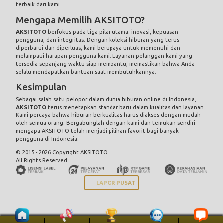
terbaik dari kami.
Mengapa Memilih AKSITOTO?
AKSITOTO
berfokus pada tiga pilar utama: inovasi, kepuasan
pengguna, dan integritas. Dengan koleksi hiburan yang terus
diperbarui dan diperluas, kami berupaya untuk memenuhi dan
melampaui harapan pengguna kami. Layanan pelanggan kami yang
tersedia sepanjang waktu siap membantu, memastikan bahwa Anda
selalu mendapatkan bantuan saat membutuhkannya.
Kesimpulan
Sebagai salah satu pelopor dalam dunia hiburan online di Indonesia,
AKSITOTO
terus menetapkan standar baru dalam kualitas dan layanan.
Kami percaya bahwa hiburan berkualitas harus diakses dengan mudah
oleh semua orang. Bergabunglah dengan kami dan temukan sendiri
mengapa AKSITOTO telah menjadi pilihan favorit bagi banyak
pengguna di Indonesia.
© 2015 - 2026 Copyright AKSITOTO.
All Rights Reserved.
LAPOR PUSAT